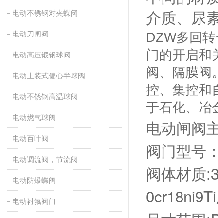
电动不锈钢对夹蝶阀
介质、尿
电动刀闸阀
DZW多回
门的开启和
电动高压锻钢球阀
阀、隔膜阀
电动上装式偏心半球阀
控、集控和
电动不锈钢高温球阀
于石化、冶
电动燃气球阀
电动闸阀
电动百叶阀
阀门型号：Z4
电动调流阀，节流阀
阀体材质:30
电动防爆蝶阀
0cr18n
电动衬氟阀门