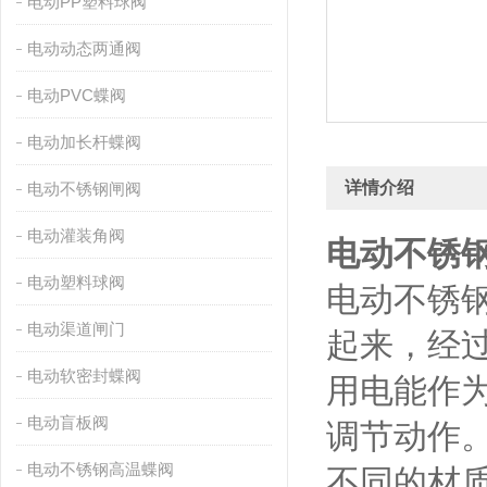
电动PP塑料球阀
电动动态两通阀
电动PVC蝶阀
电动加长杆蝶阀
详情介绍
电动不锈钢闸阀
电动灌装角阀
电动不锈
电动塑料球阀
电动不锈
电动渠道闸门
起来，经
电动软密封蝶阀
用电能作
电动盲板阀
调节动作
电动不锈钢高温蝶阀
不同的材