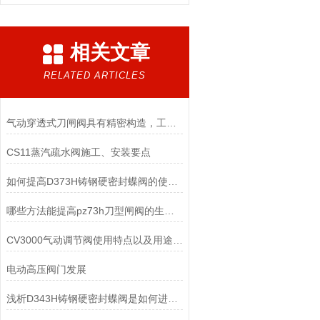
相关文章
RELATED ARTICLES
气动穿透式刀闸阀具有精密构造，工艺性好，结构紧凑等特点
CS11蒸汽疏水阀施工、安装要点
如何提高D373H铸钢硬密封蝶阀的使用寿命？
哪些方法能提高pz73h刀型闸阀的生产效率呢？
CV3000气动调节阀使用特点以及用途状况
电动高压阀门发展
浅析D343H铸钢硬密封蝶阀是如何进行工作的