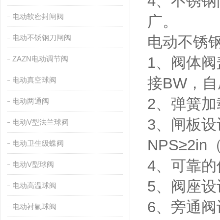
4、不锈钢
电动软密封闸阀
广。
电动不锈钢刀闸阀
电动不锈
1、阀体
ZAZN电动调节阀
接BW，自
电动真空球阀
2、弹簧
电动两通阀
3、闸板设
电动V型法兰球阀
NPS≥2
电动卫生级蝶阀
4、可靠
电动V型球阀
5、阀座
电动高温球阀
6、旁通
电动衬氟球阀