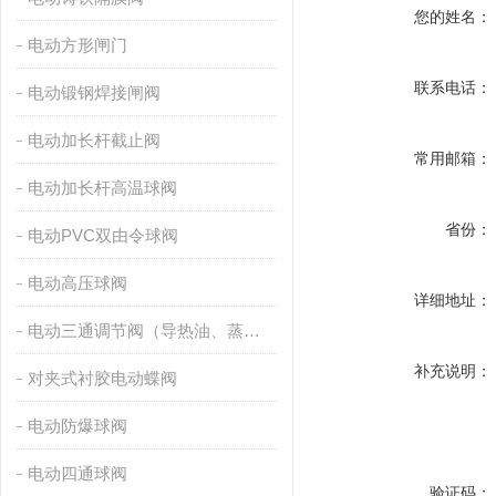
您的姓名：
电动方形闸门
联系电话：
电动锻钢焊接闸阀
电动加长杆截止阀
常用邮箱：
电动加长杆高温球阀
省份：
电动PVC双由令球阀
电动高压球阀
详细地址：
电动三通调节阀（导热油、蒸汽）
补充说明：
对夹式衬胶电动蝶阀
电动防爆球阀
电动四通球阀
验证码：