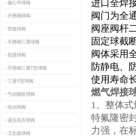
进口全焊
偏心半球阀
阀门为全
不锈钢球阀
阀座阀杆
管线球阀
固定球截
不锈钢三通球阀
阀体采用
四通球阀
防静电、
不锈钢三通T型球阀
使用寿命
三通Y型球阀
燃气焊接
气动螺纹球阀
1、整体
电动球阀
特氟隆密
液压高压球阀
力强，在
卫生级球阀