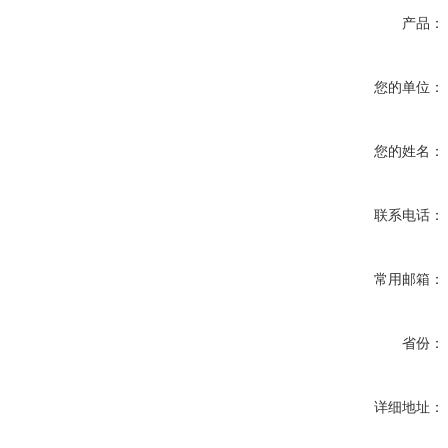
产品：
您的单位：
您的姓名：
联系电话：
常用邮箱：
省份：
详细地址：