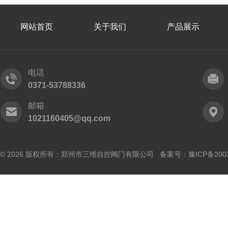
网站首页
关于我们
产品展示
电话
0371-53788336
邮箱
1021160405@qq.com
© 2026 版权所有：郑州市三维自控阀门有限公司 备案号：
豫ICP备200