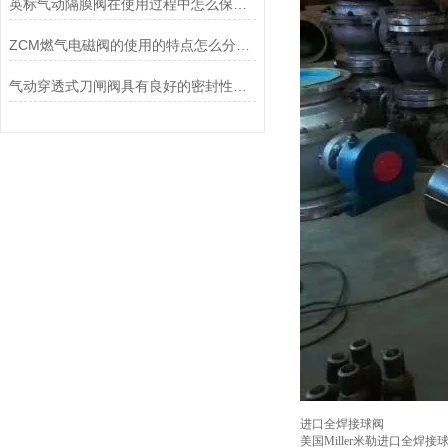
英标气动隔膜阀在使用过程中怎么保养可以提高寿命
ZCM燃气电磁阀的使用的特点怎么分析概述
气动穿透式刀闸阀具有良好的密封性能，能够防止介质泄漏或流失
进口全焊接球阀
美国Miller米勒进口