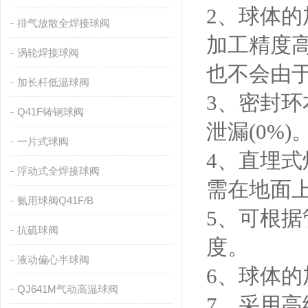
2、球体
排气放散全焊接球阀
加工精度
涡轮焊接球阀
也不会由
加长杆低温球阀
3、密封环本
Q41F铸钢球阀
泄漏(0%)
一片式球阀
4、直埋
浮动式全焊接球阀
需在地面
氨用球阀Q41F/B
5、可根
抗硫球阀
度。
液动偏心半球阀
6、球体
QJ641M气动高温球阀
7、采用高