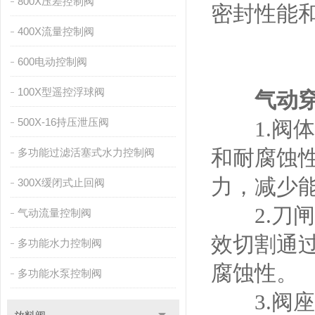
800X压差控制阀
密封性能
400X流量控制阀
600电动控制阀
100X型遥控浮球阀
气动
500X-16持压泄压阀
1.阀体
和耐腐蚀
多功能过滤活塞式水力控制阀
力，减少
300X缓闭式止回阀
2.刀闸
气动流量控制阀
效切割通
多功能水力控制阀
腐蚀性。
多功能水泵控制阀
3.阀座