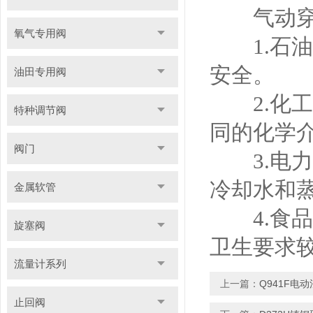
气动穿透
氧气专用阀
1.石油
安全。
油田专用阀
2.化工
特种调节阀
同的化学
阀门
3.电力
冷却水和
金属软管
4.食品
旋塞阀
卫生要求
流量计系列
上一篇：
Q941F电
止回阀