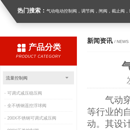
热门搜索：
气动电动控制阀，调节阀，闸阀，截止阀，球阀，蝶阀，止回阀，高温高压电
新闻资讯
/ NEWS
产品分类
PRODUCT CATEGORY
流量控制阀
可调式减压稳压阀
气动穿透
全不锈钢遥控浮球阀
等行业的
200X不锈钢可调式减压阀
动。其设