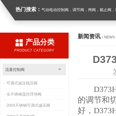
热门搜索：
气动电动控制阀，调节阀，闸阀，截止阀，球阀，蝶阀，止回阀，高温高压电
新闻资讯
/ NEWS
产品分类
PRODUCT CATEGORY
D3
流量控制阀
可调式减压稳压阀
D373
全不锈钢遥控浮球阀
的调节和
200X不锈钢可调式减压阀
好，D37