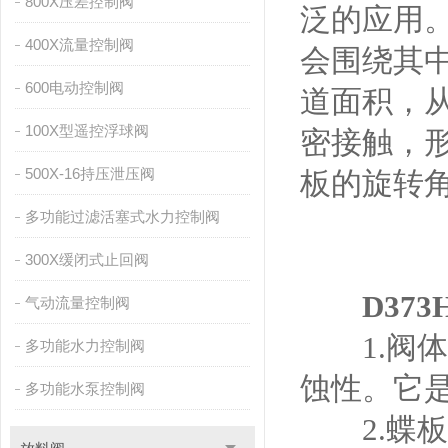
800X压差控制阀
泛的应用
400X流量控制阀
会围绕其
600电动控制阀
道面积，
100X型遥控浮球阀
密接触，
500X-16持压泄压阀
板的旋转角
多功能过滤活塞式水力控制阀
300X缓闭式止回阀
D37
气动流量控制阀
1.阀体
多功能水力控制阀
蚀性。它
多功能水泵控制阀
2.蝶板