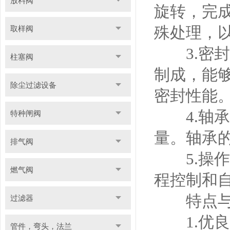
放料阀
旋转，完
殊处理，
取样阀
3.密封
柱塞阀
制成，能
除尘过滤设备
密封性能
4.轴承
特种闸阀
量。轴承
排气阀
5.操作
燃气阀
程控制和
特点与
过滤器
1.优良
管件，弯头，法兰