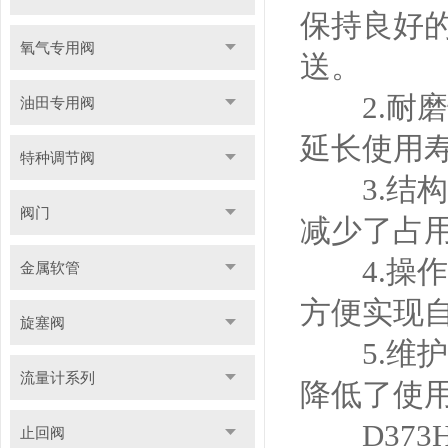
保持良好
氧气专用阀
送。
2.耐磨
油田专用阀
延长使用
特种调节阀
3.结构
阀门
减少了占
4.操作
金属软管
方便实现
旋塞阀
5.维护
流量计系列
降低了使
D373
止回阀